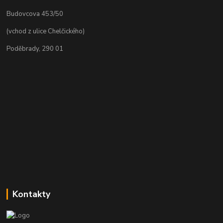
Budovcova 453/50
(vchod z ulice Chelčického)
Poděbrady, 290 01
Kontakty