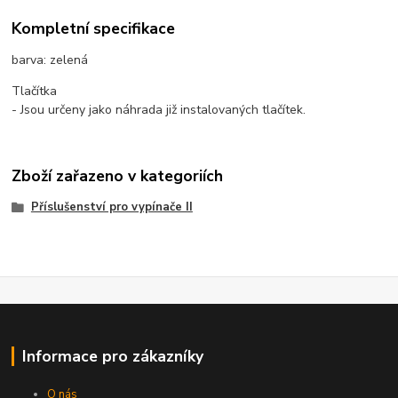
Kompletní specifikace
barva: zelená
Tlačítka
- Jsou určeny jako náhrada již instalovaných tlačítek.
Zboží zařazeno v kategoriích
Příslušenství pro vypínače II
Informace pro zákazníky
O nás