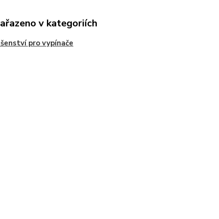
zařazeno v kategoriích
ušenství pro vypínače