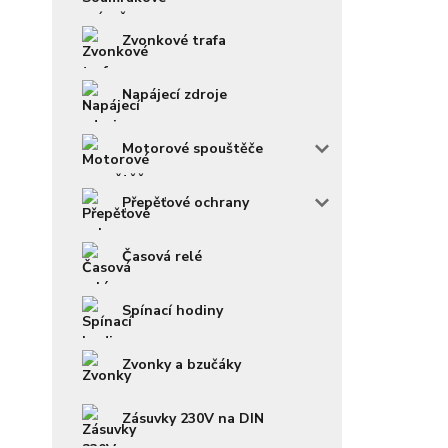
Zvonkové trafa
Napájecí zdroje
Motorové spouštěče
Přepěťové ochrany
Časová relé
Spínací hodiny
Zvonky a bzučáky
Zásuvky 230V na DIN