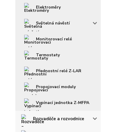
Elektroměry
Světelná návěstí
Monitorovací relé
Termostaty
Přednostní relé Z-LAR
Propojovací moduly
Vypínací jednotka Z-MFPA
Rozvaděče a rozvodnice