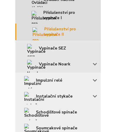
Příslušenství pro
vypínače I
Příslušenství pro
vypínače II
Vypínače SEZ
Vypínače Noark
Impulzní relé
Instalační stykače
Schodišťové spínače
Soumrakové spínače