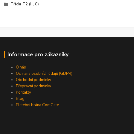
Třída T2 (II, C)
Informace pro zákazníky
O nás
Ochrana osobních údajů (GDPR)
Obchodní podmínky
Přepravní podmínky
Kontakty
Blog
Platební brána ComGate