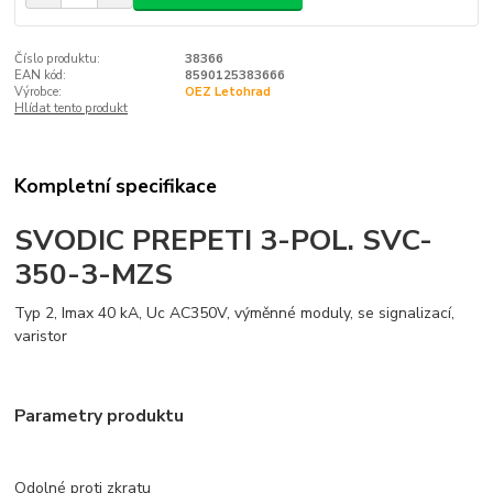
Číslo produktu:
38366
EAN kód:
8590125383666
Výrobce:
OEZ Letohrad
Hlídat tento produkt
Kompletní specifikace
SVODIC PREPETI 3-POL. SVC-
350-3-MZS
Typ 2, Imax 40 kA, Uc AC350V, výměnné moduly, se signalizací,
varistor
Parametry produktu
Odolné proti zkratu