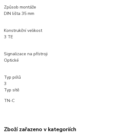
Způsob montáže
DIN lišta 35 mm
Konstrukční velikost
3 TE
Signalizace na přístroji
Optické
Typ pólů
3
Typ sítě
TN-C
Zboží zařazeno v kategoriích