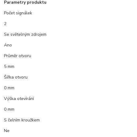
Parametry produktu
Počet signálek
2
Se světelným zdrojem
Ano
Průměr otvoru
5 mm
Šířka otvoru
0 mm
Výška otevírání
0 mm
S čelním kroužkem
Ne