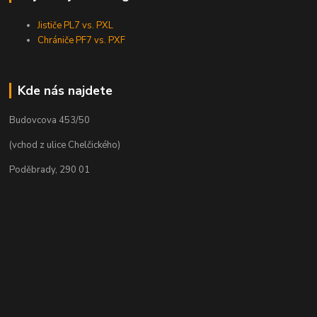
Jističe PL7 vs. PXL
Chrániče PF7 vs. PXF
Kde nás najdete
Budovcova 453/50
(vchod z ulice Chelčického)
Poděbrady, 290 01