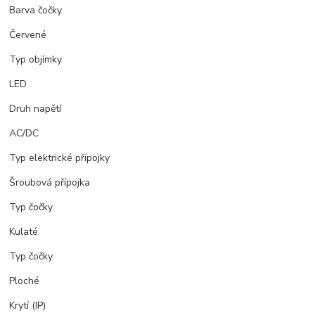
Barva čočky
Červené
Typ objímky
LED
Druh napětí
AC/DC
Typ elektrické přípojky
Šroubová přípojka
Typ čočky
Kulaté
Typ čočky
Ploché
Krytí (IP)