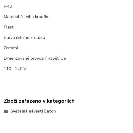
IP40
Materiál čelního kroužku
Plast
Barva čelního kroužku
Ostatní
Dimenzované provozní napětí Ue
110 - 240 V
Zboží zařazeno v kategoriích
Světelná návěstí Eaton