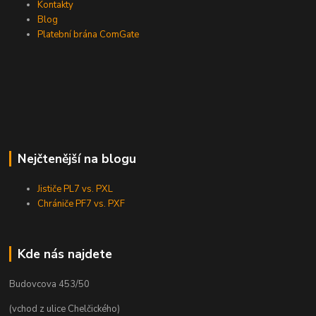
Kontakty
Blog
Platební brána ComGate
Nejčtenější na blogu
Jističe PL7 vs. PXL
Chrániče PF7 vs. PXF
Kde nás najdete
Budovcova 453/50
(vchod z ulice Chelčického)