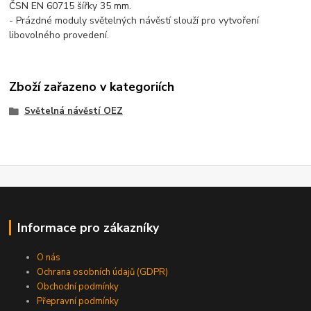
ČSN EN 60715 šířky 35 mm.
- Prázdné moduly světelných návěstí slouží pro vytvoření
libovolného provedení.
Zboží zařazeno v kategoriích
Světelná návěstí OEZ
Informace pro zákazníky
O nás
Ochrana osobních údajů (GDPR)
Obchodní podmínky
Přepravní podmínky