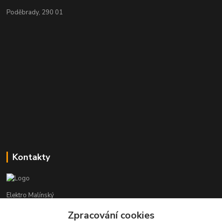
Poděbrady, 290 01
Kontakty
Elektro Malínský
Zpracování cookies
Vítězslav Malínský