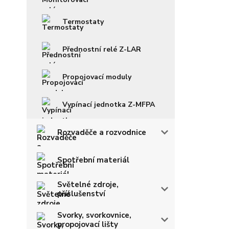
Termostaty
Přednostní relé Z-LAR
Propojovací moduly
Vypínací jednotka Z-MFPA
Rozvaděče a rozvodnice
Spotřební materiál
Světelné zdroje,
příslušenství
Svorky, svorkovnice,
propojovací lišty