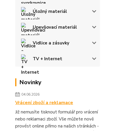
Úložný materiál
Upevňovací materiál
Vidlice a zásuvky
TV + Internet
Novinky
04.06.2026
Vrácení zboží a reklamace
Již nemusíte tisknout formulář pro vrácení
nebo reklamaci zboží. Vše můžete nově
provést online přímo na našich stránkách -