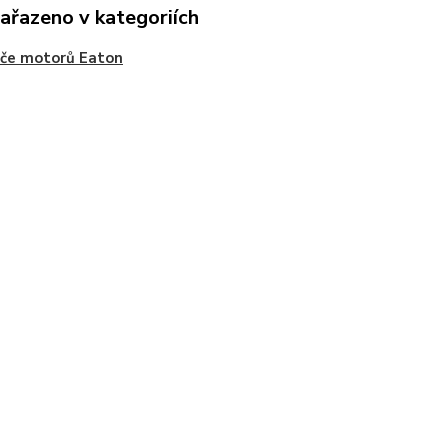
zařazeno v kategoriích
če motorů Eaton