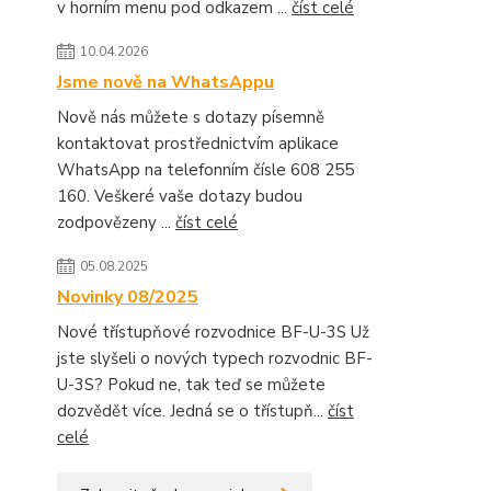
v horním menu pod odkazem ...
číst celé
10.04.2026
Jsme nově na WhatsAppu
Nově nás můžete s dotazy písemně
kontaktovat prostřednictvím aplikace
WhatsApp na telefonním čísle 608 255
160. Veškeré vaše dotazy budou
zodpovězeny ...
číst celé
05.08.2025
Novinky 08/2025
Nové třístupňové rozvodnice BF-U-3S Už
jste slyšeli o nových typech rozvodnic BF-
U-3S? Pokud ne, tak teď se můžete
dozvědět více. Jedná se o třístupň...
číst
celé