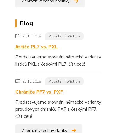
Zobrazit všechny novinky
Blog
22.12.2018
Modulární přístroje
Jističe PL7 vs. PXL
Představujeme srovnání německé varianty
jističů PXL s českými PL7.
číst celé
21.12.2018
Modulární přístroje
Chrániče PF7 vs. PXF
Představujeme srovnání německé varianty
proudových chráničů PXF a českými PF7.
číst celé
Zobrazit všechny články