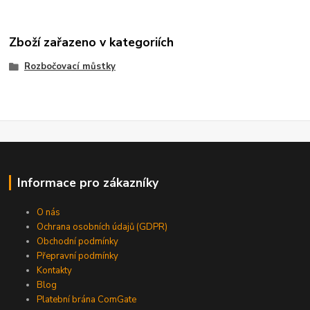
Zboží zařazeno v kategoriích
Rozbočovací můstky
Informace pro zákazníky
O nás
Ochrana osobních údajů (GDPR)
Obchodní podmínky
Přepravní podmínky
Kontakty
Blog
Platební brána ComGate