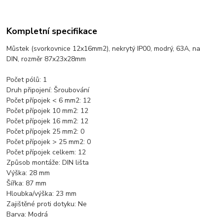
Kompletní specifikace
Můstek (svorkovnice 12x16mm2), nekrytý IP00, modrý, 63A, na
DIN, rozměr 87x23x28mm
Počet pólů:
1
Druh připojení:
Šroubování
Počet přípojek < 6 mm2:
12
Počet přípojek 10 mm2:
12
Počet přípojek 16 mm2:
12
Počet přípojek 25 mm2:
0
Počet přípojek > 25 mm2:
0
Počet přípojek celkem:
12
Způsob montáže:
DIN lišta
Výška:
28 mm
Šířka:
87 mm
Hloubka/výška:
23 mm
Zajištěné proti dotyku:
Ne
Barva:
Modrá