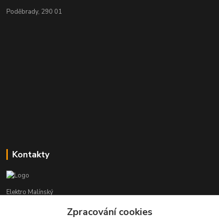
Poděbrady, 290 01
Kontakty
Elektro Malínský
Zpracování cookies
Vítězslav Malínský