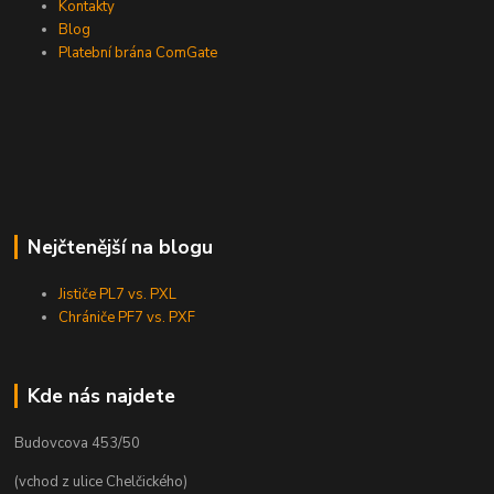
Kontakty
Blog
Platební brána ComGate
Nejčtenější na blogu
Jističe PL7 vs. PXL
Chrániče PF7 vs. PXF
Kde nás najdete
Budovcova 453/50
(vchod z ulice Chelčického)