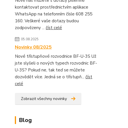
Nově nás můžete s dotazy písemně
kontaktovat prostřednictvím aplikace
WhatsApp na telefonním čísle 608 255
160. Veškeré vaše dotazy budou
zodpovězeny ...
číst celé
05.08.2025
Novinky 08/2025
Nové třístupňové rozvodnice BF-U-3S Už
jste slyšeli o nových typech rozvodnic BF-
U-3S? Pokud ne, tak teď se můžete
dozvědět více. Jedná se o třístupň...
číst
celé
Zobrazit všechny novinky
Blog