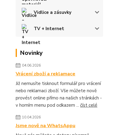
Vidlice a zásuvky
TV + Internet
Novinky
04.06.2026
Vrácení zboží a reklamace
Již nemusíte tisknout formulář pro vrácení
nebo reklamaci zboží. Vše můžete nově
provést online přímo na našich stránkách -
v horním menu pod odkazem ...
číst celé
10.04.2026
Jsme nově na WhatsAppu