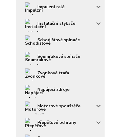
Impulzní relé
Instalační stykače
Schodišťové spínače
Soumrakové spínače
Zvonkové trafa
Napájecí zdroje
Motorové spouštěče
Přepěťové ochrany