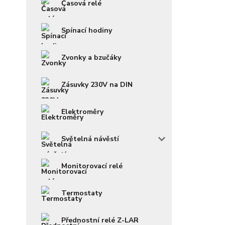
Časová relé
Spínací hodiny
Zvonky a bzučáky
Zásuvky 230V na DIN
Elektroměry
Světelná návěstí
Monitorovací relé
Termostaty
Přednostní relé Z-LAR