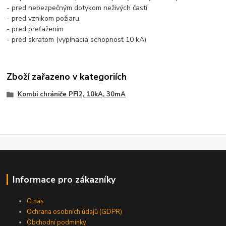
- pred nebezpečným dotykom neživých častí
- pred vznikom požiaru
- pred preťažením
- pred skratom (vypínacia schopnosť 10 kA)
Zboží zařazeno v kategoriích
Kombi chrániče PFI2, 10kA, 30mA
Informace pro zákazníky
O nás
Ochrana osobních údajů (GDPR)
Obchodní podmínky