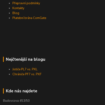
Přepravní podmínky
Kontakty
Blog
Platební brána ComGate
Nejčtenější na blogu
Jističe PL7 vs. PXL
Chrániče PF7 vs. PXF
Kde nás najdete
Budovcova 453/50