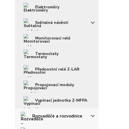
Elektroměry
Světelná návěstí
Monitorovací relé
Termostaty
Přednostní relé Z-LAR
Propojovací moduly
Vypínací jednotka Z-MFPA
Rozvaděče a rozvodnice