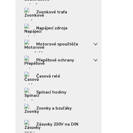
Zvonkové trafa
Napájecí zdroje
Motorové spouštěče
Přepěťové ochrany
Časová relé
Spínací hodiny
Zvonky a bzučáky
Zásuvky 230V na DIN