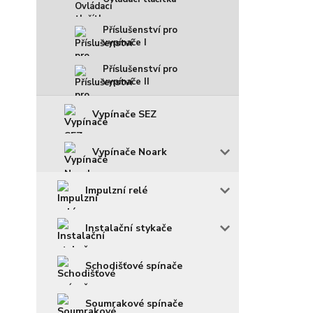
Příslušenství pro
vypínače I
Příslušenství pro
vypínače II
Vypínače SEZ
Vypínače Noark
Impulzní relé
Instalační stykače
Schodišťové spínače
Soumrakové spínače