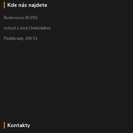
Kde nás najdete
Budovcova 453/50
(vchod z ulice Chelčického)
Poděbrady, 290 01
Kontakty