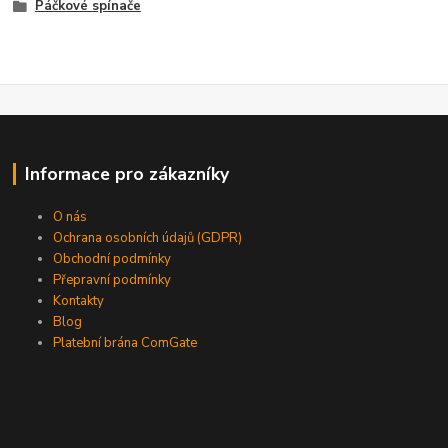
Páčkové spínače
Informace pro zákazníky
O nás
Ochrana osobních údajů (GDPR)
Obchodní podmínky
Přepravní podmínky
Kontakty
Blog
Platební brána ComGate