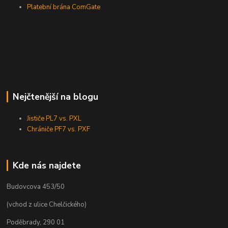
Platební brána ComGate
Nejčtenější na blogu
Jističe PL7 vs. PXL
Chrániče PF7 vs. PXF
Kde nás najdete
Budovcova 453/50
(vchod z ulice Chelčického)
Poděbrady, 290 01