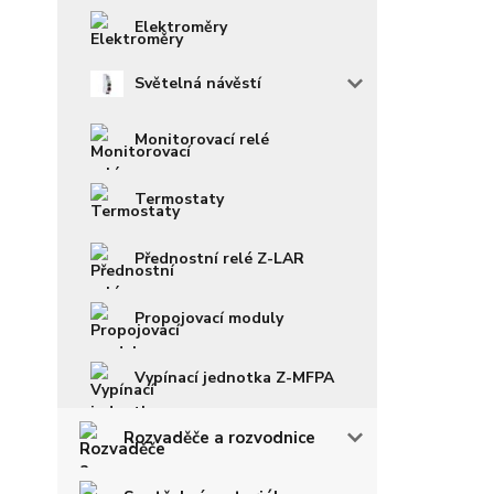
Elektroměry
Světelná návěstí
Monitorovací relé
Termostaty
Přednostní relé Z-LAR
Propojovací moduly
Vypínací jednotka Z-MFPA
Rozvaděče a rozvodnice