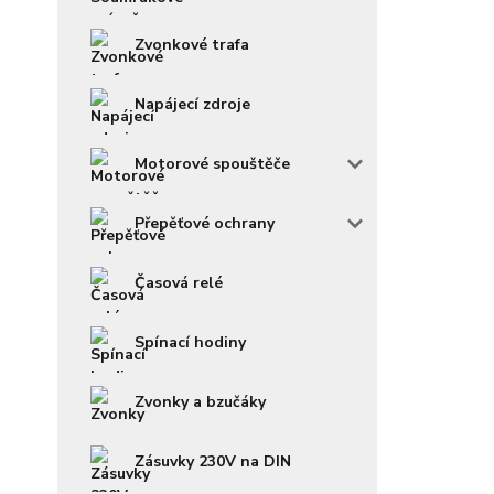
Zvonkové trafa
Napájecí zdroje
Motorové spouštěče
Přepěťové ochrany
Časová relé
Spínací hodiny
Zvonky a bzučáky
Zásuvky 230V na DIN