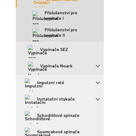
Příslušenství pro
vypínače I
Příslušenství pro
vypínače II
Vypínače SEZ
Vypínače Noark
Impulzní relé
Instalační stykače
Schodišťové spínače
Soumrakové spínače