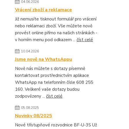
04.06.2026
Vrácení zboží a reklamace
Již nemusíte tisknout formulář pro vrácení
nebo reklamaci zboží. Vše můžete nově
provést online přímo na našich stránkách -
v horním menu pod odkazem ...
číst celé
10.04.2026
Jsme nově na WhatsAppu
Nově nás můžete s dotazy písemně
kontaktovat prostřednictvím aplikace
WhatsApp na telefonním čísle 608 255
160. Veškeré vaše dotazy budou
zodpovězeny ...
číst celé
05.08.2025
Novinky 08/2025
Nové třístupňové rozvodnice BF-U-3S Už