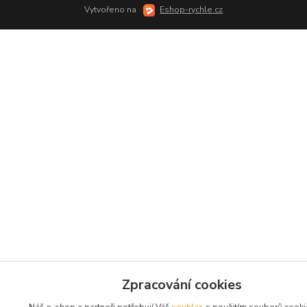
Vytvořeno na
Eshop-rychle.cz
Zpracování cookies