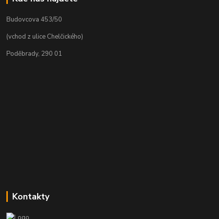
Budovcova 453/50
(vchod z ulice Chelčického)
Poděbrady, 290 01
Kontakty