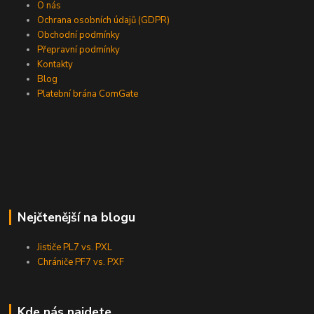
O nás
Ochrana osobních údajů (GDPR)
Obchodní podmínky
Přepravní podmínky
Kontakty
Blog
Platební brána ComGate
Nejčtenější na blogu
Jističe PL7 vs. PXL
Chrániče PF7 vs. PXF
Kde nás najdete