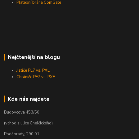
Platební brána ComGate
Nejčtenější na blogu
Jističe PL7 vs. PXL
Chrániče PF7 vs. PXF
Kde nás najdete
Budovcova 453/50
(vchod z ulice Chelčického)
Poděbrady, 290 01