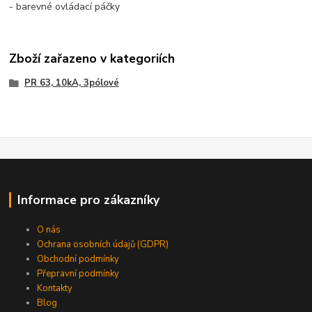
- barevné ovládací páčky
Zboží zařazeno v kategoriích
PR 63, 10kA, 3pólové
Informace pro zákazníky
O nás
Ochrana osobních údajů (GDPR)
Obchodní podmínky
Přepravní podmínky
Kontakty
Blog