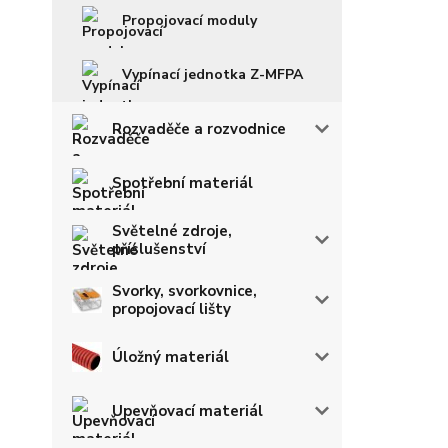
Propojovací moduly
Vypínací jednotka Z-MFPA
Rozvaděče a rozvodnice
Spotřební materiál
Světelné zdroje,
příslušenství
Svorky, svorkovnice,
propojovací lišty
Úložný materiál
Upevňovací materiál