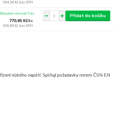
564,38 Kč
bez DPH
Skladem více než 5 ks
Přidat do košíku
770,65 Kč
/
ks
636,90 Kč
bez DPH
ařízení nízkého napětí. Splňují požadavky norem ČSN EN