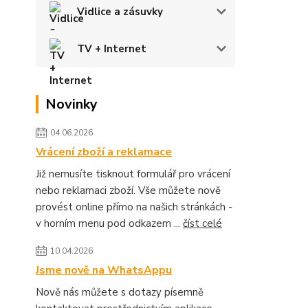
Vidlice a zásuvky
TV + Internet
Novinky
04.06.2026
Vrácení zboží a reklamace
Již nemusíte tisknout formulář pro vrácení
nebo reklamaci zboží. Vše můžete nově
provést online přímo na našich stránkách -
v horním menu pod odkazem ...
číst celé
10.04.2026
Jsme nově na WhatsAppu
Nově nás můžete s dotazy písemně