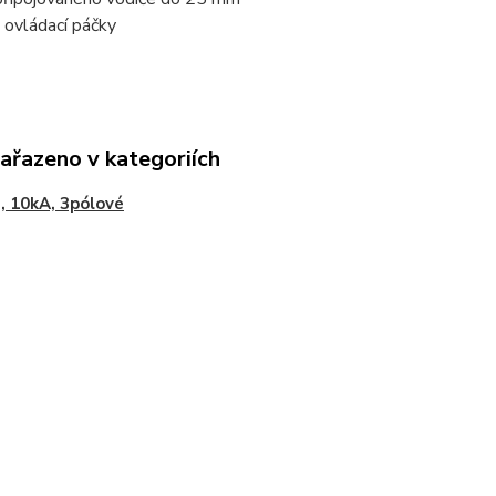
 ovládací páčky
zařazeno v kategoriích
, 10kA, 3pólové