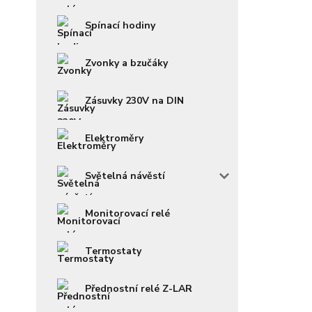
Spínací hodiny
Zvonky a bzučáky
Zásuvky 230V na DIN
Elektroměry
Světelná návěstí
Monitorovací relé
Termostaty
Přednostní relé Z-LAR