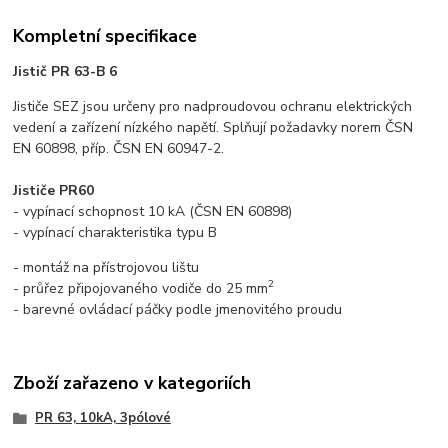
Kompletní specifikace
Jistič PR 63-B 6
Jističe SEZ jsou určeny pro nadproudovou ochranu elektrických
vedení a zařízení nízkého napětí. Splňují požadavky norem ČSN
EN 60898, příp. ČSN EN 60947-2.
Jističe PR60
- vypínací schopnost 10 kA (ČSN EN 60898)
- vypínací charakteristika typu B
- montáž na přístrojovou lištu
2
- průřez připojovaného vodiče do 25 mm
- barevné ovládací páčky podle jmenovitého proudu
Zboží zařazeno v kategoriích
PR 63, 10kA, 3pólové