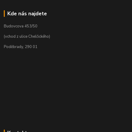
Kde nás najdete
Budovcova 453/50
(vchod z ulice Chelčického)
Poděbrady, 290 01