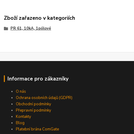
Zboží zařazeno v kategoriích
PR 61, 10kA, 1pólové
Informace pro zákazníky
O nás
Ochrana osobních údajů (GDPR)
Obchodní podmínky
Přepravní podmínky
Kontakty
Blog
Platební brána ComGate