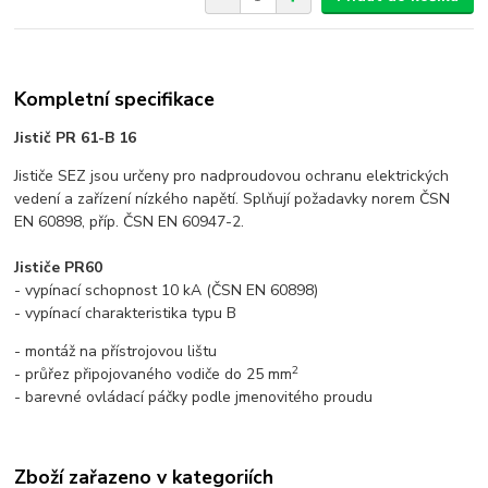
Kompletní specifikace
Jistič PR 61-B 16
Jističe SEZ jsou určeny pro nadproudovou ochranu elektrických
vedení a zařízení nízkého napětí. Splňují požadavky norem ČSN
EN 60898, příp. ČSN EN 60947-2.
Jističe PR60
- vypínací schopnost 10 kA (ČSN EN 60898)
- vypínací charakteristika typu B
- montáž na přístrojovou lištu
2
- průřez připojovaného vodiče do 25 mm
- barevné ovládací páčky podle jmenovitého proudu
Zboží zařazeno v kategoriích