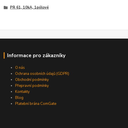
PR 61, 10kA, 1pólové
Informace pro zákazníky
O nás
Ochrana osobních údajů (GDPR)
Obchodní podmínky
Přepravní podmínky
Kontakty
Blog
Platební brána ComGate