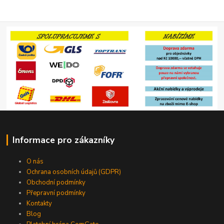
Informace pro zákazníky
O nás
Ochrana osobních údajů (GDPR)
Obchodní podmínky
Přepravní podmínky
Kontakty
Blog