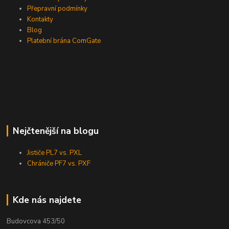
Přepravní podmínky
Kontakty
Blog
Platební brána ComGate
Nejčtenější na blogu
Jističe PL7 vs. PXL
Chrániče PF7 vs. PXF
Kde nás najdete
Budovcova 453/50