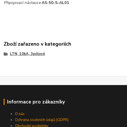
Připojovací nástavce
AS-50-S-AL01
Zboží zařazeno v kategoriích
LTN, 10kA, 3pólové
Informace pro zákazníky
O nás
Ochrana osobních údajů (GDPR)
Obchodní podmínky