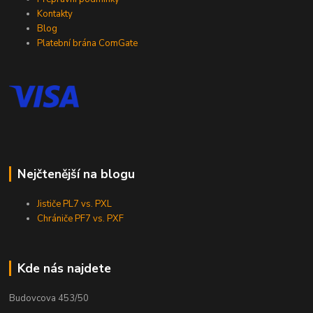
Kontakty
Blog
Platební brána ComGate
Nejčtenější na blogu
Jističe PL7 vs. PXL
Chrániče PF7 vs. PXF
Kde nás najdete
Budovcova 453/50