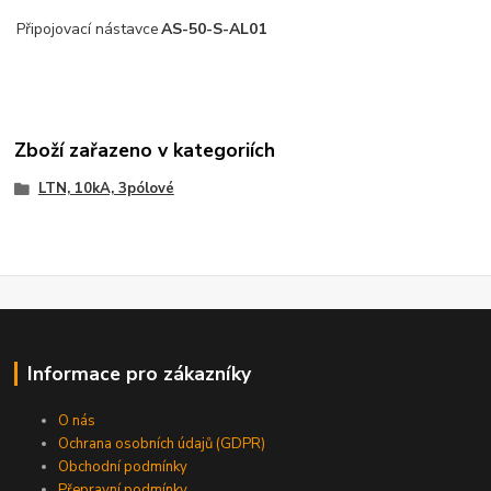
Připojovací nástavce
AS-50-S-AL01
Zboží zařazeno v kategoriích
LTN, 10kA, 3pólové
Informace pro zákazníky
O nás
Ochrana osobních údajů (GDPR)
Obchodní podmínky
Přepravní podmínky