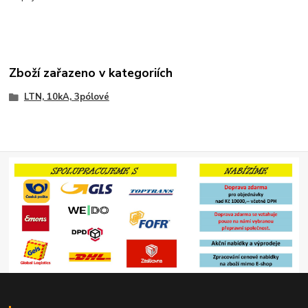
Zboží zařazeno v kategoriích
LTN, 10kA, 3pólové