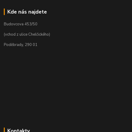
Kde nás najdete
Budovcova 453/50
(vchod z ulice Chelčického)
Poděbrady, 290 01
Kontakty