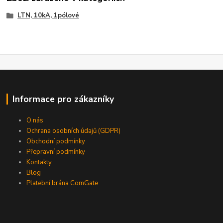
LTN, 10kA, 1pólové
Informace pro zákazníky
O nás
Ochrana osobních údajů (GDPR)
Obchodní podmínky
Přepravní podmínky
Kontakty
Blog
Platební brána ComGate