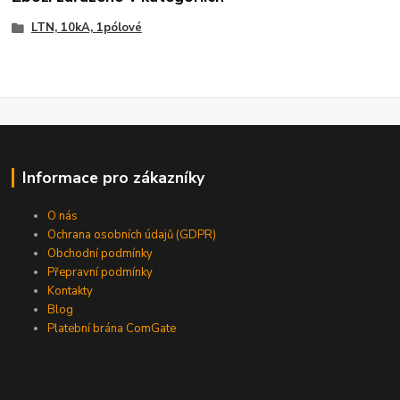
LTN, 10kA, 1pólové
Informace pro zákazníky
O nás
Ochrana osobních údajů (GDPR)
Obchodní podmínky
Přepravní podmínky
Kontakty
Blog
Platební brána ComGate