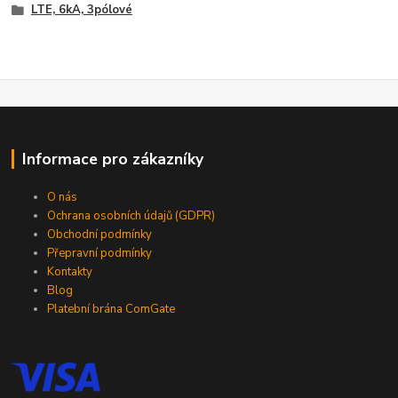
LTE, 6kA, 3pólové
Informace pro zákazníky
O nás
Ochrana osobních údajů (GDPR)
Obchodní podmínky
Přepravní podmínky
Kontakty
Blog
Platební brána ComGate