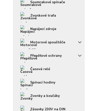
Soumrakové spínače
Zvonkové trafa
Napájecí zdroje
Motorové spouštěče
Přepěťové ochrany
Časová relé
Spínací hodiny
Zvonky a bzučáky
Zásuvky 230V na DIN