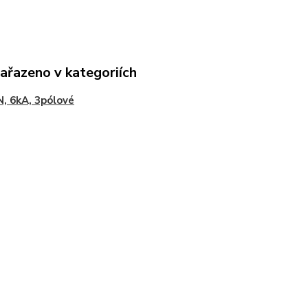
zařazeno v kategoriích
, 6kA, 3pólové