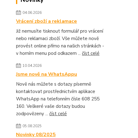
04.06.2026
Vrácení zboží a reklamace
Již nemusíte tisknout formulář pro vrácení
nebo reklamaci zboží. Vše můžete nově
provést online přímo na našich stránkách -
v horním menu pod odkazem ...
číst celé
10.04.2026
Jsme nově na WhatsAppu
Nově nás můžete s dotazy písemně
kontaktovat prostřednictvím aplikace
WhatsApp na telefonním čísle 608 255
160. Veškeré vaše dotazy budou
zodpovězeny ...
číst celé
05.08.2025
Novinky 08/2025