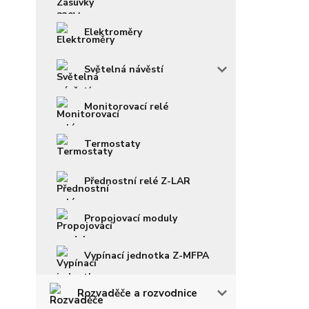
Elektroměry
Světelná návěstí
Monitorovací relé
Termostaty
Přednostní relé Z-LAR
Propojovací moduly
Vypínací jednotka Z-MFPA
Rozvaděče a rozvodnice