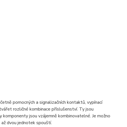
včetně pomocných a signalizačních kontaktů, vypínací
ářet rozličné kombinace příslušenství. Ty jsou
hny komponenty jsou vzájemně kombinovatelné. Je možno
 až dvou jednotek spouští.