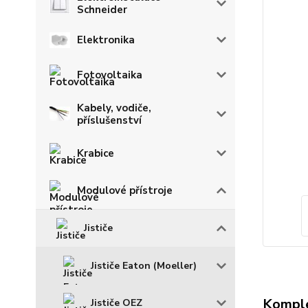
Schneider
Elektronika
Fotovoltaika
Kabely, vodiče,
příslušenství
Krabice
Modulové přístroje
Jističe
Jističe Eaton (Moeller)
Komple
Jističe OEZ