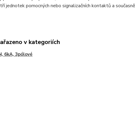
 tří jednotek pomocných nebo signalizačních kontaktů a současně
zařazeno v kategoriích
, 6kA, 3pólové