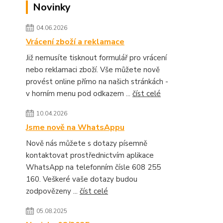
Novinky
04.06.2026
Vrácení zboží a reklamace
Již nemusíte tisknout formulář pro vrácení
nebo reklamaci zboží. Vše můžete nově
provést online přímo na našich stránkách -
v horním menu pod odkazem ...
číst celé
10.04.2026
Jsme nově na WhatsAppu
Nově nás můžete s dotazy písemně
kontaktovat prostřednictvím aplikace
WhatsApp na telefonním čísle 608 255
160. Veškeré vaše dotazy budou
zodpovězeny ...
číst celé
05.08.2025