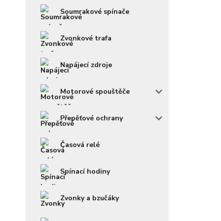
Soumrakové spínače
Zvonkové trafa
Napájecí zdroje
Motorové spouštěče
Přepěťové ochrany
Časová relé
Spínací hodiny
Zvonky a bzučáky