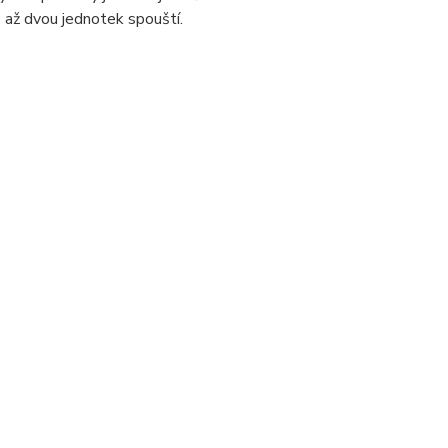
 až dvou jednotek spouští.