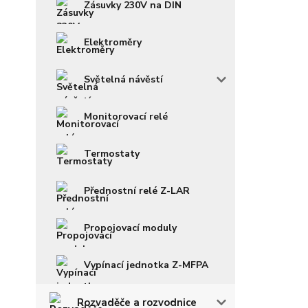
Zásuvky 230V na DIN
Elektroměry
Světelná návěstí
Monitorovací relé
Termostaty
Přednostní relé Z-LAR
Propojovací moduly
Vypínací jednotka Z-MFPA
Rozvaděče a rozvodnice