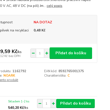
0 V AC, 48 V DC (na pól) Jm...
celý popis
tupnost
NA DOTAZ
spěvek na recyklaci
0,48 Kč
9,59 Kč
/
ks
Přidat do košíku
,12 Kč
bez DPH
roduktu:
1162792
EAN kód:
8592765001375
e:
NOARK
Charakteristika:
C
tento produkt
Skladem 1-2 ks
Přidat do košíku
540,20 Kč
/
ks