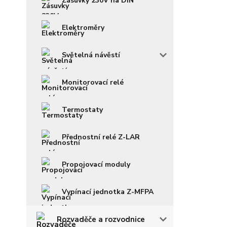
Zásuvky 230V na DIN
Elektroměry
Světelná návěstí
Monitorovací relé
Termostaty
Přednostní relé Z-LAR
Propojovací moduly
Vypínací jednotka Z-MFPA
Rozvaděče a rozvodnice