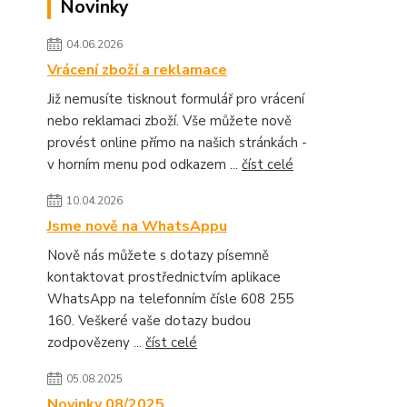
Novinky
04.06.2026
Vrácení zboží a reklamace
Již nemusíte tisknout formulář pro vrácení
nebo reklamaci zboží. Vše můžete nově
provést online přímo na našich stránkách -
v horním menu pod odkazem ...
číst celé
10.04.2026
Jsme nově na WhatsAppu
Nově nás můžete s dotazy písemně
kontaktovat prostřednictvím aplikace
WhatsApp na telefonním čísle 608 255
160. Veškeré vaše dotazy budou
zodpovězeny ...
číst celé
05.08.2025
Novinky 08/2025