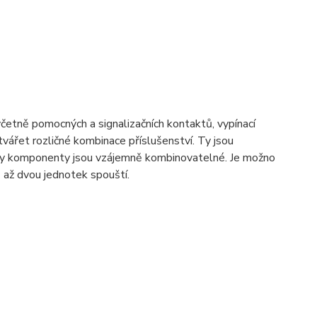
včetně pomocných a signalizačních kontaktů, vypínací
ářet rozličné kombinace příslušenství. Ty jsou
hny komponenty jsou vzájemně kombinovatelné. Je možno
 až dvou jednotek spouští.