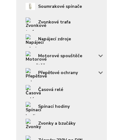
Soumrakové spínače
Zvonkové trafa
Napájecí zdroje
Motorové spouštěče
Přepěťové ochrany
Časová relé
Spínací hodiny
Zvonky a bzučáky