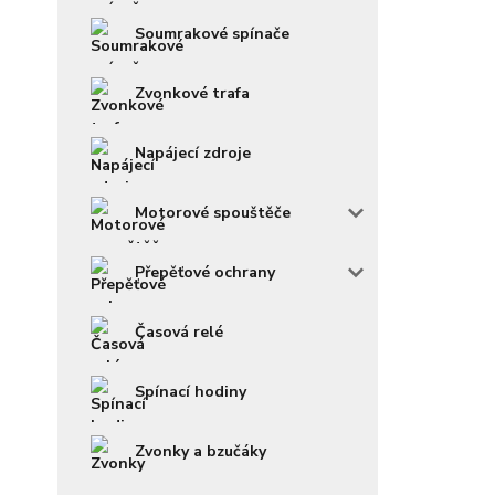
Soumrakové spínače
Zvonkové trafa
Napájecí zdroje
Motorové spouštěče
Přepěťové ochrany
Časová relé
Spínací hodiny
Zvonky a bzučáky