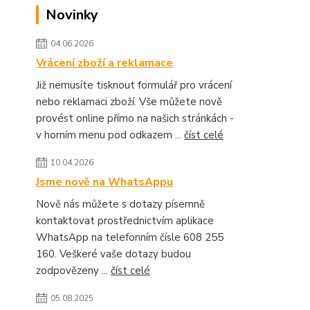
Novinky
04.06.2026
Vrácení zboží a reklamace
Již nemusíte tisknout formulář pro vrácení
nebo reklamaci zboží. Vše můžete nově
provést online přímo na našich stránkách -
v horním menu pod odkazem ...
číst celé
10.04.2026
Jsme nově na WhatsAppu
Nově nás můžete s dotazy písemně
kontaktovat prostřednictvím aplikace
WhatsApp na telefonním čísle 608 255
160. Veškeré vaše dotazy budou
zodpovězeny ...
číst celé
05.08.2025