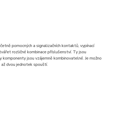
včetně pomocných a signalizačních kontaktů, vypínací
ářet rozličné kombinace příslušenství. Ty jsou
hny komponenty jsou vzájemně kombinovatelné. Je možno
 až dvou jednotek spouští.