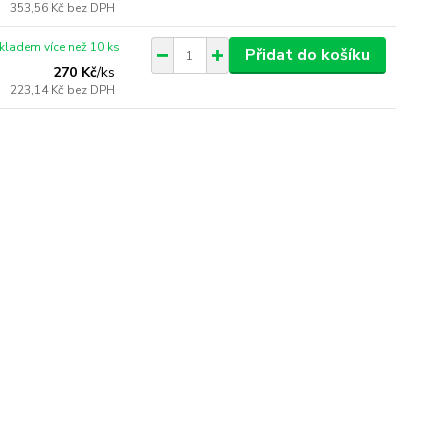
353,56 Kč
bez DPH
kladem více než 10 ks
Přidat do košíku
270 Kč
/
ks
223,14 Kč
bez DPH