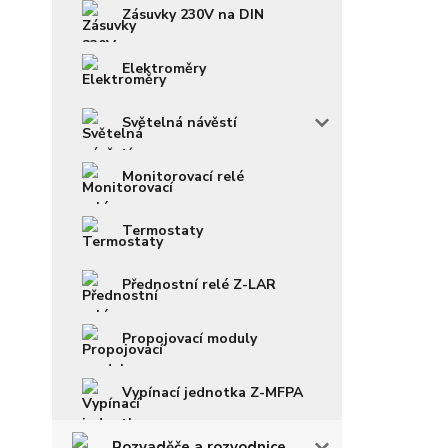
Zásuvky 230V na DIN
Elektroměry
Světelná návěstí
Monitorovací relé
Termostaty
Přednostní relé Z-LAR
Propojovací moduly
Vypínací jednotka Z-MFPA
Rozvaděče a rozvodnice