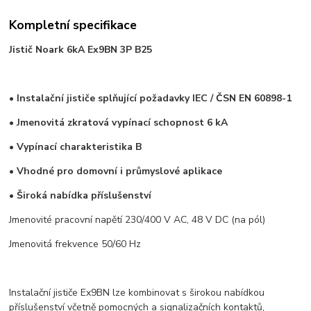
Kompletní specifikace
Jistič Noark 6kA Ex9BN 3P B25
• Instalační jističe splňující požadavky IEC / ČSN EN 60898-1
• Jmenovitá zkratová vypínací schopnost 6 kA
• Vypínací charakteristika B
• Vhodné pro domovní i průmyslové aplikace
• Široká nabídka příslušenství
Jmenovité pracovní napětí 230/400 V AC, 48 V DC (na pól)
Jmenovitá frekvence 50/60 Hz
Instalační jističe Ex9BN lze kombinovat s širokou nabídkou
příslušenství včetně pomocných a signalizačních kontaktů,