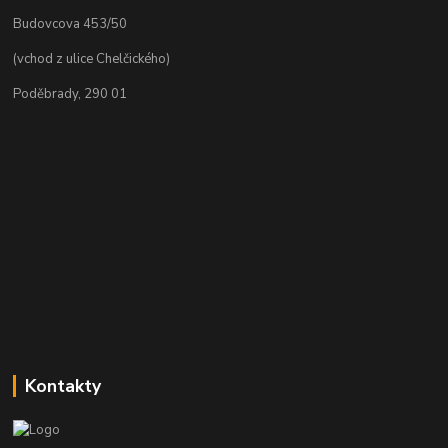
Budovcova 453/50
(vchod z ulice Chelčického)
Poděbrady, 290 01
Kontakty