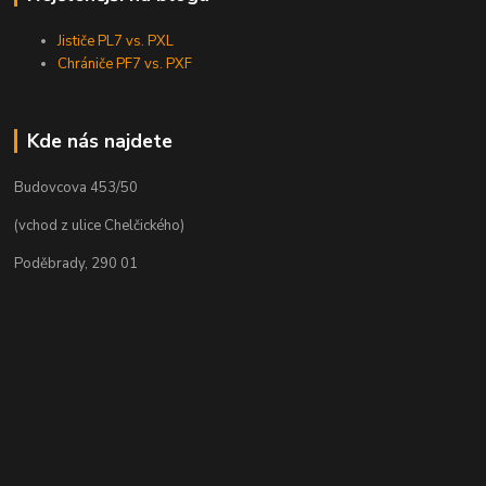
Jističe PL7 vs. PXL
Chrániče PF7 vs. PXF
Kde nás najdete
Budovcova 453/50
(vchod z ulice Chelčického)
Poděbrady, 290 01