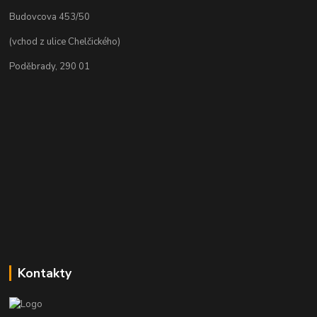
Budovcova 453/50
(vchod z ulice Chelčického)
Poděbrady, 290 01
Kontakty