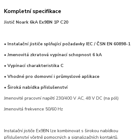
Kompletní specifikace
Jistič Noark 6kA Ex9BN 1P C20
• Instalační jističe splňující požadavky IEC / ČSN EN 60898-1
• Jmenovitá zkratová vypínací schopnost 6 kA
• Vypínací charakteristika C
• Vhodné pro domovní i průmyslové aplikace
• Široká nabídka příslušenství
Jmenovité pracovní napětí 230/400 V AC, 48 V DC (na pól)
Jmenovitá frekvence 50/60 Hz
Instalační jističe Ex9BN lze kombinovat s širokou nabídkou
příslušenství včetně pomocných a signalizačních kontaktů,