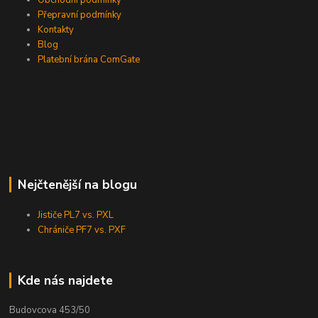
Přepravní podmínky
Kontakty
Blog
Platební brána ComGate
Nejčtenější na blogu
Jističe PL7 vs. PXL
Chrániče PF7 vs. PXF
Kde nás najdete
Budovcova 453/50