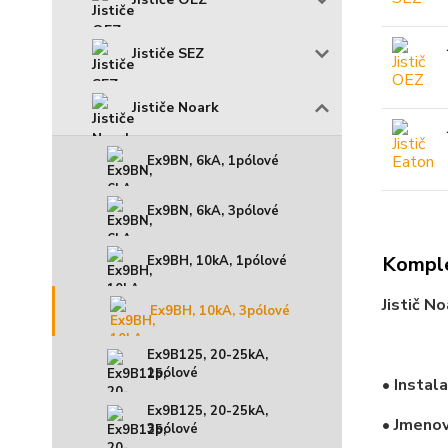
Jističe SEZ
Jističe Noark
Ex9BN, 6kA, 1pólové
Ex9BN, 6kA, 3pólové
Komple
Ex9BH, 10kA, 1pólové
Jistič 
Ex9BH, 10kA, 3pólové
Ex9B125, 20-25kA,
1pólové
• Instal
Ex9B125, 20-25kA,
• Jmenov
3pólové