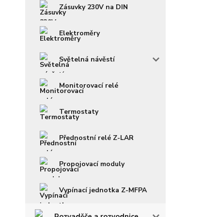
Zásuvky 230V na DIN
Elektroměry
Světelná návěstí
Monitorovací relé
Termostaty
Přednostní relé Z-LAR
Propojovací moduly
Vypínací jednotka Z-MFPA
Rozvaděče a rozvodnice