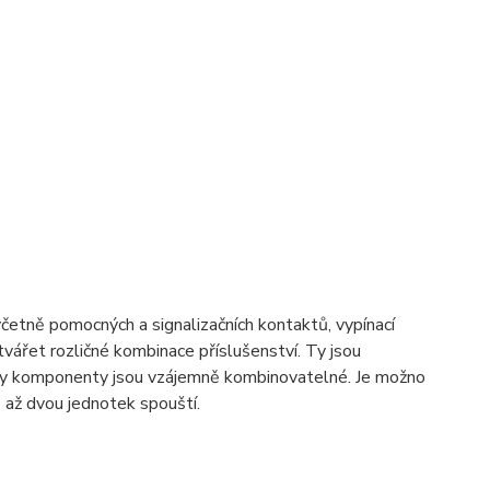
včetně pomocných a signalizačních kontaktů, vypínací
ářet rozličné kombinace příslušenství. Ty jsou
hny komponenty jsou vzájemně kombinovatelné. Je možno
 až dvou jednotek spouští.