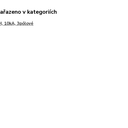
zařazeno v kategoriích
, 10kA, 3pólové