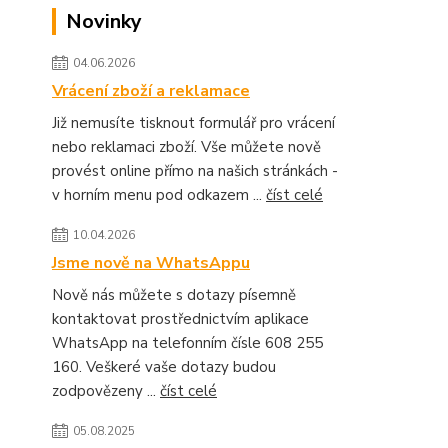
Novinky
04.06.2026
Vrácení zboží a reklamace
Již nemusíte tisknout formulář pro vrácení
nebo reklamaci zboží. Vše můžete nově
provést online přímo na našich stránkách -
v horním menu pod odkazem ...
číst celé
10.04.2026
Jsme nově na WhatsAppu
Nově nás můžete s dotazy písemně
kontaktovat prostřednictvím aplikace
WhatsApp na telefonním čísle 608 255
160. Veškeré vaše dotazy budou
zodpovězeny ...
číst celé
05.08.2025