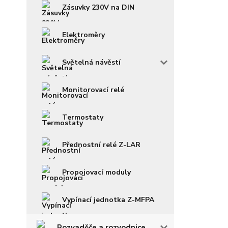
Zásuvky 230V na DIN
Elektroměry
Světelná návěstí
Monitorovací relé
Termostaty
Přednostní relé Z-LAR
Propojovací moduly
Vypínací jednotka Z-MFPA
Rozvaděče a rozvodnice