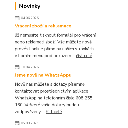
Novinky
04.06.2026
Vrácení zboží a reklamace
Již nemusíte tisknout formulář pro vrácení
nebo reklamaci zboží. Vše můžete nově
provést online přímo na našich stránkách -
v horním menu pod odkazem ...
číst celé
10.04.2026
Jsme nově na WhatsAppu
Nově nás můžete s dotazy písemně
kontaktovat prostřednictvím aplikace
WhatsApp na telefonním čísle 608 255
160. Veškeré vaše dotazy budou
zodpovězeny ...
číst celé
05.08.2025