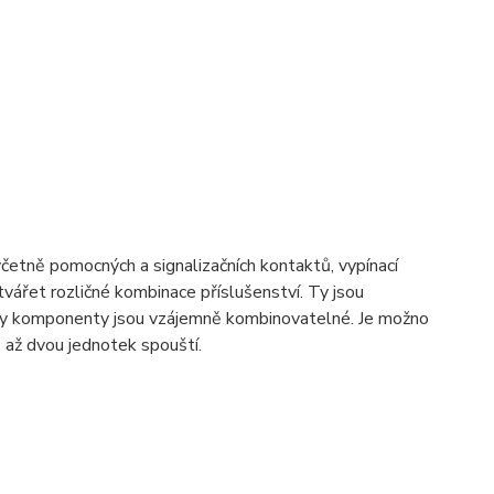
včetně pomocných a signalizačních kontaktů, vypínací
ářet rozličné kombinace příslušenství. Ty jsou
hny komponenty jsou vzájemně kombinovatelné. Je možno
 až dvou jednotek spouští.