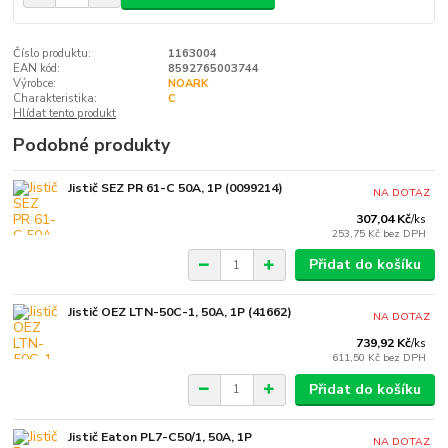
Číslo produktu:
1163004
EAN kód:
8592765003744
Výrobce:
NOARK
Charakteristika:
C
Hlídat tento produkt
Podobné produkty
Jistič SEZ PR 61-C 50A, 1P (0099214)
NA DOTAZ
307,04 Kč
/
ks
253,75 Kč
bez DPH
Přidat do košíku
Jistič OEZ LTN-50C-1, 50A, 1P (41662)
NA DOTAZ
739,92 Kč
/
ks
611,50 Kč
bez DPH
Přidat do košíku
Jistič Eaton PL7-C50/1, 50A, 1P
NA DOTAZ