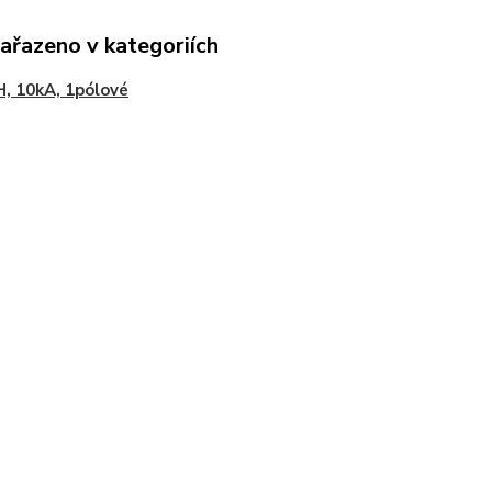
zařazeno v kategoriích
, 10kA, 1pólové