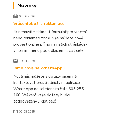
Novinky
04.06.2026
Vrácení zboží a reklamace
Již nemusíte tisknout formulář pro vrácení
nebo reklamaci zboží. Vše můžete nově
provést online přímo na našich stránkách -
v horním menu pod odkazem ...
číst celé
10.04.2026
Jsme nově na WhatsAppu
Nově nás můžete s dotazy písemně
kontaktovat prostřednictvím aplikace
WhatsApp na telefonním čísle 608 255
160. Veškeré vaše dotazy budou
zodpovězeny ...
číst celé
05.08.2025