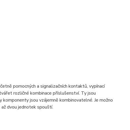
včetně pomocných a signalizačních kontaktů, vypínací
ářet rozličné kombinace příslušenství. Ty jsou
hny komponenty jsou vzájemně kombinovatelné. Je možno
 až dvou jednotek spouští.