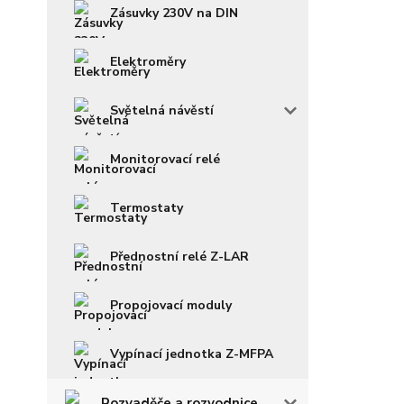
Zásuvky 230V na DIN
Elektroměry
Světelná návěstí
Monitorovací relé
Termostaty
Přednostní relé Z-LAR
Propojovací moduly
Vypínací jednotka Z-MFPA
Rozvaděče a rozvodnice