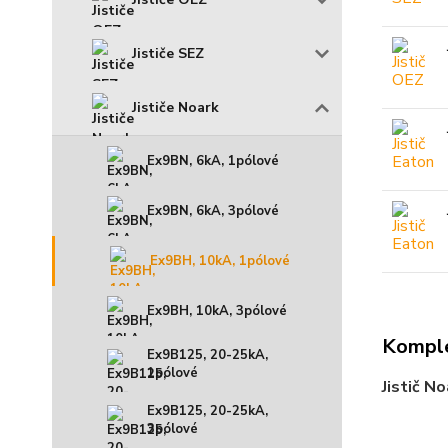
Jističe SEZ
Jističe Noark
Ex9BN, 6kA, 1pólové
Ex9BN, 6kA, 3pólové
Ex9BH, 10kA, 1pólové
Ex9BH, 10kA, 3pólové
Komple
Ex9B125, 20-25kA,
1pólové
Jistič N
Ex9B125, 20-25kA,
3pólové