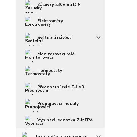
Zásuvky 230V na DIN
Elektroměry
Světelná návěstí
Monitorovací relé
Termostaty
Přednostní relé Z-LAR
Propojovací moduly
Vypínací jednotka Z-MFPA
Rozvaděče a rozvodnice