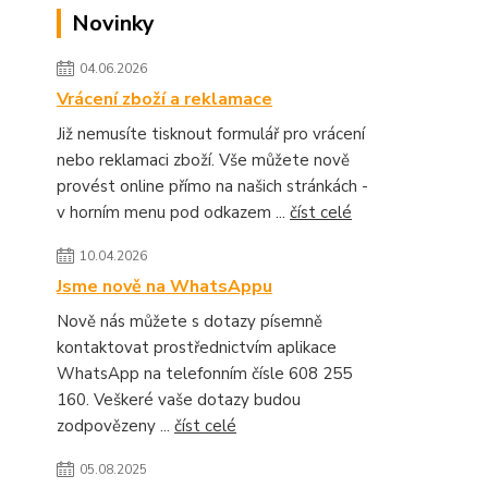
Novinky
04.06.2026
Vrácení zboží a reklamace
Již nemusíte tisknout formulář pro vrácení
nebo reklamaci zboží. Vše můžete nově
provést online přímo na našich stránkách -
v horním menu pod odkazem ...
číst celé
10.04.2026
Jsme nově na WhatsAppu
Nově nás můžete s dotazy písemně
kontaktovat prostřednictvím aplikace
WhatsApp na telefonním čísle 608 255
160. Veškeré vaše dotazy budou
zodpovězeny ...
číst celé
05.08.2025