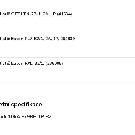
Jistič OEZ LTN-2B-1, 2A, 1P (41634)
Jistič Eaton PL7-B2/1, 2A, 1P, 264839
Jistič Eaton PXL-B2/1, (236005)
tní specifikace
oark 10kA Ex9BH 1P B2