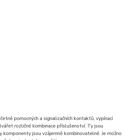
včetně pomocných a signalizačních kontaktů, vypínací
ářet rozličné kombinace příslušenství. Ty jsou
hny komponenty jsou vzájemně kombinovatelné. Je možno