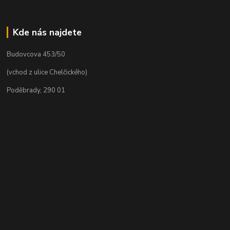
Kde nás najdete
Budovcova 453/50
(vchod z ulice Chelčického)
Poděbrady, 290 01