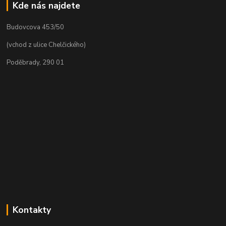
Kde nás najdete
Budovcova 453/50
(vchod z ulice Chelčického)
Poděbrady, 290 01
Kontakty