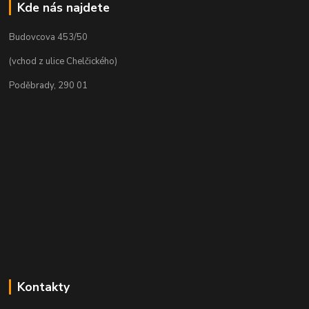
Kde nás najdete
Budovcova 453/50
(vchod z ulice Chelčického)
Poděbrady, 290 01
Kontakty