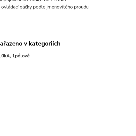
 ovládací páčky podle jmenovitého proudu
zařazeno v kategoriích
10kA, 1pólové