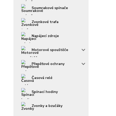
Soumrakové spínače
Zvonkové trafa
Napájecí zdroje
Motorové spouštěče
Přepěťové ochrany
Časová relé
Spínací hodiny
Zvonky a bzučáky