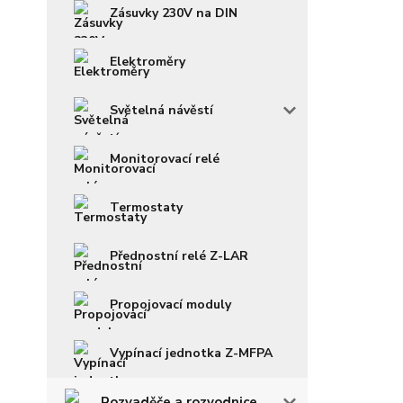
Zásuvky 230V na DIN
Elektroměry
Světelná návěstí
Monitorovací relé
Termostaty
Přednostní relé Z-LAR
Propojovací moduly
Vypínací jednotka Z-MFPA
Rozvaděče a rozvodnice