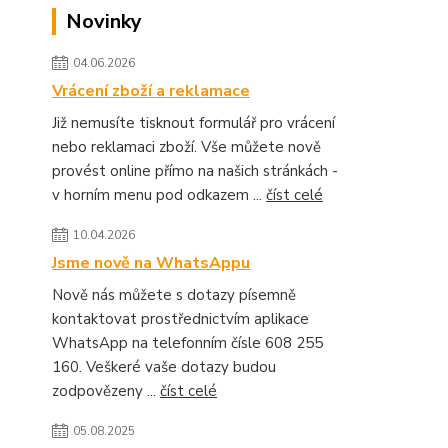
Novinky
04.06.2026
Vrácení zboží a reklamace
Již nemusíte tisknout formulář pro vrácení
nebo reklamaci zboží. Vše můžete nově
provést online přímo na našich stránkách -
v horním menu pod odkazem ...
číst celé
10.04.2026
Jsme nově na WhatsAppu
Nově nás můžete s dotazy písemně
kontaktovat prostřednictvím aplikace
WhatsApp na telefonním čísle 608 255
160. Veškeré vaše dotazy budou
zodpovězeny ...
číst celé
05.08.2025