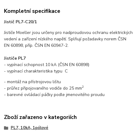
Kompletní specifikace
Jistič PL7-C20/1
Jističe Moeller jsou určeny pro nadproudovou ochranu elektrických
vedení a zařízení nízkého napětí. Splňují požadavky norem ČSN
EN 60898, příp. ČSN EN 60947-2.
Jističe PL7
- vypínací schopnost 10 kA (ČSN EN 60898)
- vypínací charakteristika typu C
- montáž na přístrojovou lištu
2
- průřez připojovaného vodiče do 25 mm
- barevné ovládací páčky podle jmenovitého proudu
Zboží zařazeno v kategoriích
PL7, 10kA, 1pólové