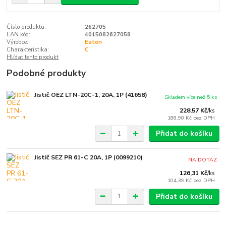
Číslo produktu:
262705
EAN kód:
4015082627058
Výrobce:
Eaton
Charakteristika:
C
Hlídat tento produkt
Podobné produkty
Jistič OEZ LTN-20C-1, 20A, 1P (41658)
Skladem více než 5 ks
228,57 Kč
/
ks
188,90 Kč
bez DPH
Přidat do košíku
Jistič SEZ PR 61-C 20A, 1P (0099210)
NA DOTAZ
126,31 Kč
/
ks
104,39 Kč
bez DPH
Přidat do košíku