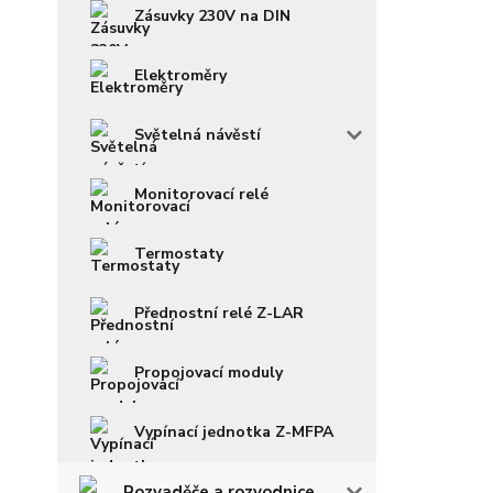
Zásuvky 230V na DIN
Elektroměry
Světelná návěstí
Monitorovací relé
Termostaty
Přednostní relé Z-LAR
Propojovací moduly
Vypínací jednotka Z-MFPA
Rozvaděče a rozvodnice