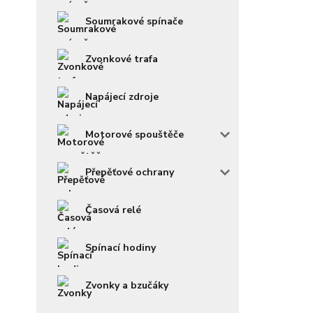
Soumrakové spínače
Zvonkové trafa
Napájecí zdroje
Motorové spouštěče
Přepěťové ochrany
Časová relé
Spínací hodiny
Zvonky a bzučáky