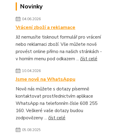
Novinky
04.06.2026
Vrácení zboží a reklamace
Již nemusíte tisknout formulář pro vrácení
nebo reklamaci zboží. Vše můžete nově
provést online přímo na našich stránkách -
v horním menu pod odkazem ...
číst celé
10.04.2026
Jsme nově na WhatsAppu
Nově nás můžete s dotazy písemně
kontaktovat prostřednictvím aplikace
WhatsApp na telefonním čísle 608 255
160. Veškeré vaše dotazy budou
zodpovězeny ...
číst celé
05.08.2025