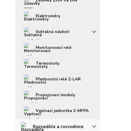
Zásuvky 230V na DIN
Elektroměry
Světelná návěstí
Monitorovací relé
Termostaty
Přednostní relé Z-LAR
Propojovací moduly
Vypínací jednotka Z-MFPA
Rozvaděče a rozvodnice