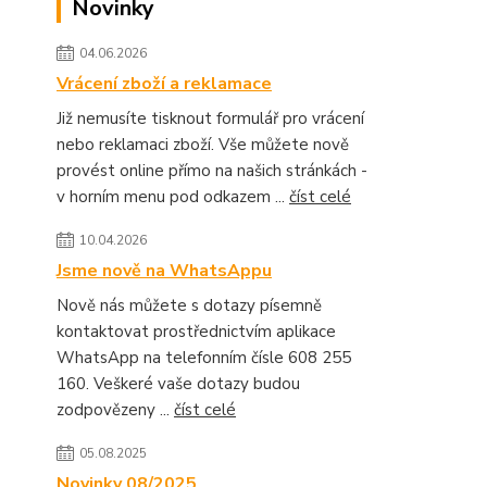
Novinky
04.06.2026
Vrácení zboží a reklamace
Již nemusíte tisknout formulář pro vrácení
nebo reklamaci zboží. Vše můžete nově
provést online přímo na našich stránkách -
v horním menu pod odkazem ...
číst celé
10.04.2026
Jsme nově na WhatsAppu
Nově nás můžete s dotazy písemně
kontaktovat prostřednictvím aplikace
WhatsApp na telefonním čísle 608 255
160. Veškeré vaše dotazy budou
zodpovězeny ...
číst celé
05.08.2025
Novinky 08/2025