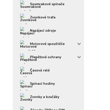
Soumrakové spínače
Zvonkové trafa
Napájecí zdroje
Motorové spouštěče
Přepěťové ochrany
Časová relé
Spínací hodiny
Zvonky a bzučáky